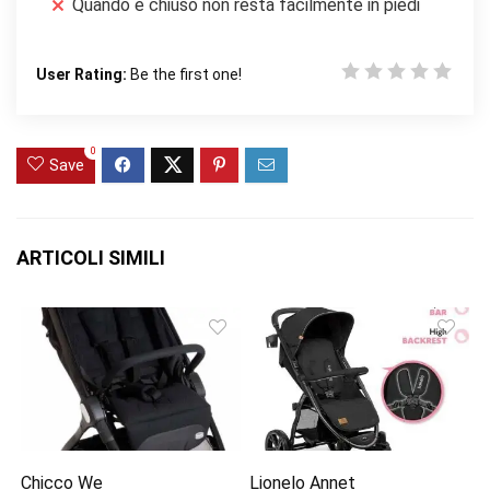
Quando è chiuso non resta facilmente in piedi
User Rating:
Be the first one!
0
Save
ARTICOLI SIMILI
Chicco We
Lionelo Annet