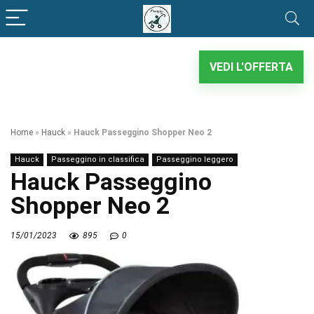
VEDI L'OFFERTA
Home
»
Hauck
»
Hauck Passeggino Shopper Neo 2
Hauck
Passeggino in classifica
Passeggino leggero
Hauck Passeggino
Shopper Neo 2
15/01/2023
895
0