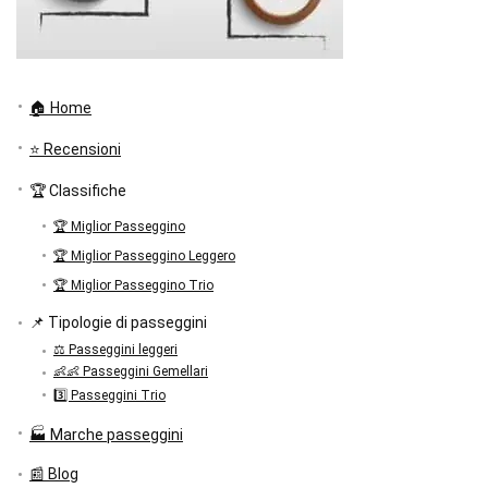
🏠 Home
⭐ Recensioni
🏆 Classifiche
🏆 Miglior Passeggino
🏆 Miglior Passeggino Leggero
🏆 Miglior Passeggino Trio
📌 Tipologie di passeggini
⚖️ Passeggini leggeri
👶👶 Passeggini Gemellari
3️⃣ Passeggini Trio
🏭 Marche passeggini
📰 Blog