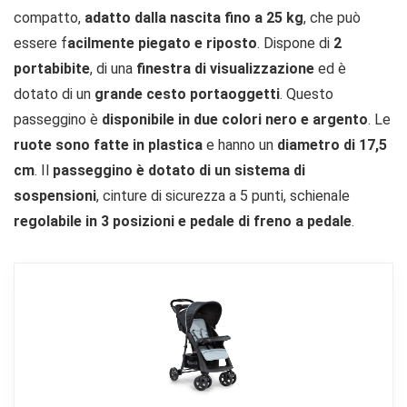
compatto,
adatto dalla nascita fino a 25 kg
, che può
essere f
acilmente piegato e riposto
. Dispone di
2
portabibite
, di una
finestra di visualizzazione
ed è
dotato di un
grande cesto portaoggetti
. Questo
passeggino è
disponibile in due colori nero e argento
. Le
ruote sono fatte in plastica
e hanno un
diametro di 17,5
cm
. Il
passeggino è dotato di un sistema di
sospensioni
, cinture di sicurezza a 5 punti, schienale
regolabile in 3 posizioni e pedale di freno a pedale
.