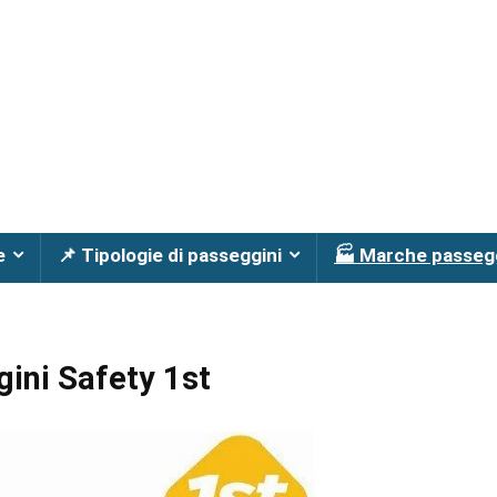
e
📌 Tipologie di passeggini
🏭 Marche passeg
ini Safety 1st