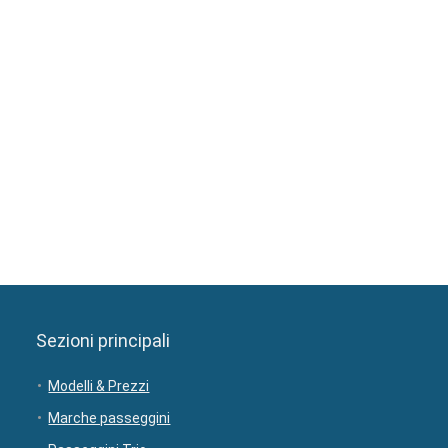
Sezioni principali
Modelli & Prezzi
Marche passeggini