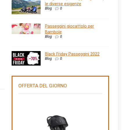
le diverse esigenze
Blog
0
Passeggini giocattolo per
Bambole
Blog
0
Black Friday Passeggini 2022
Blog
0
OFFERTA DEL GIORNO