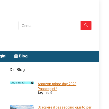
gini
📰 Blog
Dal Blog
Amazon prime day 2023
Passeggini !
Blog
0
Scegliere il passeggino giusto per