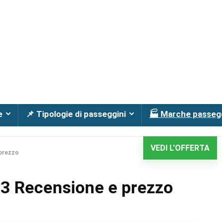
e
📌 Tipologie di passeggini
🏭 Marche passeg
VEDI L'OFFERTA
prezzo
3 Recensione e prezzo