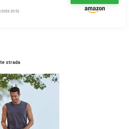
/2026 20:52
te strada