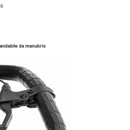
kg
andabile da manubrio