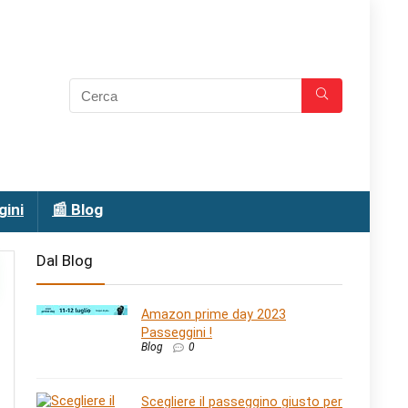
gini
📰 Blog
Dal Blog
Amazon prime day 2023
Passeggini !
Blog
0
Scegliere il passeggino giusto per