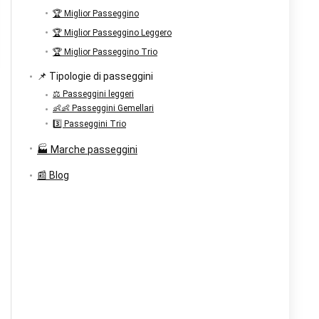
🏆 Miglior Passeggino
🏆 Miglior Passeggino Leggero
🏆 Miglior Passeggino Trio
📌 Tipologie di passeggini
⚖️ Passeggini leggeri
👶👶 Passeggini Gemellari
3️⃣ Passeggini Trio
🏭 Marche passeggini
📰 Blog