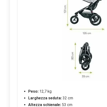
Peso:
12,7 kg
Larghezza seduta:
32 cm
Altezza schienale:
53 cm