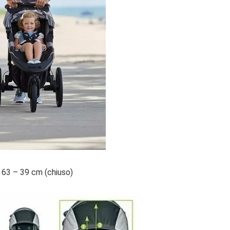
x 63 – 39 cm (chiuso)