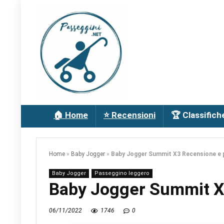
🏠 Home
⭐ Recensioni
🏆 Classifich
Home
»
Baby Jogger
»
Baby Jogger Summit X3 Recensione e 
Baby Jogger
Passeggino leggero
Baby Jogger Summit X
06/11/2022
1746
0