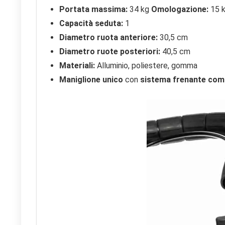
Portata massima:
34 kg
Omologazione:
15 
Capacità seduta:
1
Diametro ruota anteriore:
30,5 cm
Diametro ruote posteriori:
40,5 cm
Materiali:
Alluminio, poliestere, gomma
Maniglione unico
con
sistema frenante com