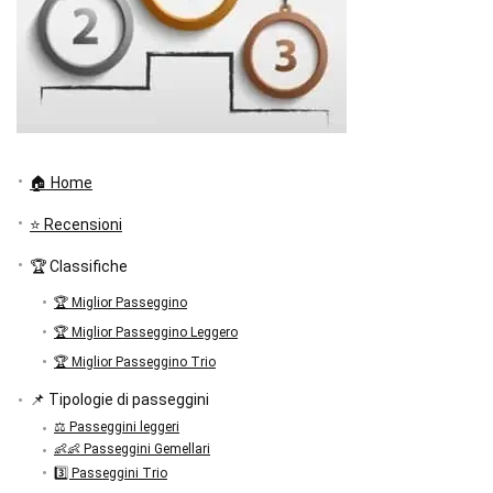
🏠 Home
⭐ Recensioni
🏆 Classifiche
🏆 Miglior Passeggino
🏆 Miglior Passeggino Leggero
🏆 Miglior Passeggino Trio
📌 Tipologie di passeggini
⚖️ Passeggini leggeri
👶👶 Passeggini Gemellari
3️⃣ Passeggini Trio