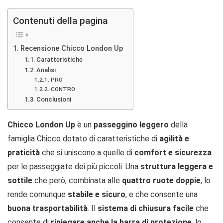
Contenuti della pagina
Recensione Chicco London Up
Caratteristiche
Analisi
PRO
CONTRO
Conclusioni
Chicco London Up
è un
passeggino leggero
della
famiglia Chicco dotato di caratteristiche di
agilità e
praticità
che si uniscono a quelle di
comfort e sicurezza
per le passeggiate dei più piccoli. Una
struttura leggera e
sottile
che però, combinata alle
quattro ruote doppie
, lo
rende comunque
stabile e sicuro
, e che consente una
buona trasportabilità
. Il
sistema di chiusura facile
che
consente di
ripiegare anche la barra di protezione
, lo