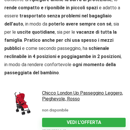
rende compatto e riponibile in piccoli spazi
e adatto a
essere
trasportato senza problemi nel bagagliaio
dell’auto
, in modo da
poterlo avere sempre con sé
, sia
per le
uscite quotidiane
, sia per le
vacanze di tutta la
famiglia
.
Pratico anche per chi usa spesso i mezzi
pubblici
e come secondo passeggino, ha
schienale
reclinabile in 4 posizioni e poggiagambe in 2 posizioni
,
in modo da rendere confortevole
ogni momento della
passeggiata del bambino
.
Chicco London Up Passeggino Leggero,
Pieghevole, Rosso
non disponibile
VEDI L'OFFERTA