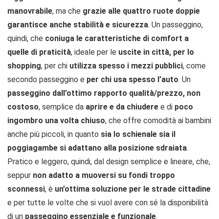
manovrabile
, ma che
grazie alle quattro ruote doppie
garantisce anche stabilità e sicurezza
. Un passeggino,
quindi, che
coniuga le caratteristiche di comfort a
quelle di praticità
, ideale per le
uscite in città, per lo
shopping
, per chi
utilizza spesso i mezzi pubblici
, come
secondo passeggino e
per chi usa spesso l’auto
. Un
passeggino dall’ottimo rapporto qualità/prezzo, non
costoso
, semplice da
aprire e da chiudere
e di
poco
ingombro una volta chiuso
, che offre comodità ai bambini
anche più piccoli, in quanto
sia lo schienale sia il
poggiagambe si adattano alla posizione sdraiata
.
Pratico e leggero, quindi, dal design semplice e lineare, che,
seppur
non adatto a muoversi su fondi troppo
sconnessi
, è
un’ottima soluzione per le strade cittadine
e per tutte le volte che si vuol avere con sé la disponibilità
di un
passeggino essenziale e funzionale
.