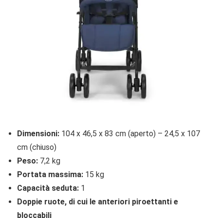
Dimensioni:
104 x 46,5 x 83 cm (aperto) – 24,5 x 107
cm (chiuso)
Peso:
7,2 kg
Portata massima:
15 kg
Capacità seduta:
1
Doppie ruote, di cui le anteriori piroettanti e
bloccabili