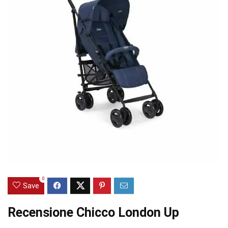
0
Save
Recensione Chicco London Up