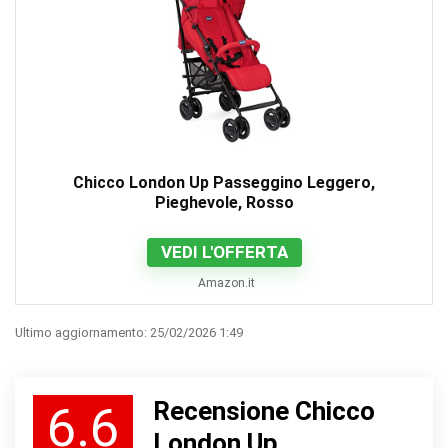
Chicco London Up Passeggino Leggero,
Pieghevole, Rosso
VEDI L'OFFERTA
Amazon.it
Ultimo aggiornamento: 25/02/2026 1:49
Recensione Chicco
6.6
London Up