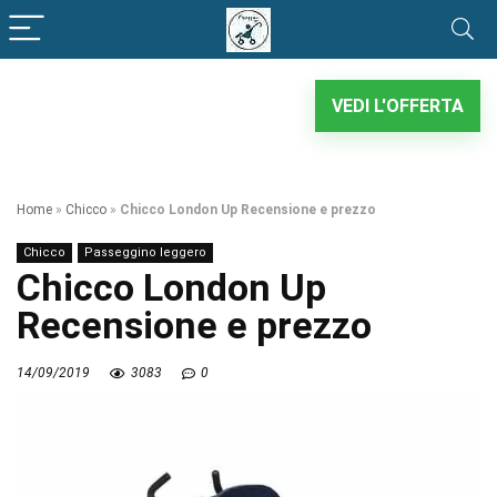
VEDI L'OFFERTA
Home
»
Chicco
»
Chicco London Up Recensione e prezzo
Chicco
Passeggino leggero
Chicco London Up
Recensione e prezzo
14/09/2019
3083
0