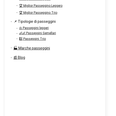
🏆 Miglior Passeggino Leggero
🏆 Miglior Passeggino Trio
📌 Tipologie di passeggini
⚖️ Passeggini leggeri
👶👶 Passeggini Gemellari
3️⃣ Passeggini Trio
🏭 Marche passeggini
📰 Blog