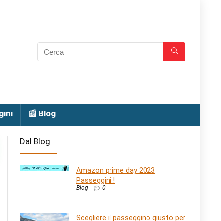
gini
📰 Blog
Dal Blog
Amazon prime day 2023
Passeggini !
Blog
0
Scegliere il passeggino giusto per