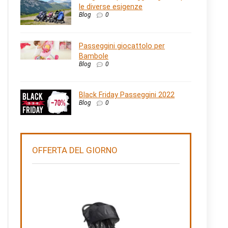
le diverse esigenze
Blog
0
Passeggini giocattolo per
Bambole
Blog
0
Black Friday Passeggini 2022
Blog
0
OFFERTA DEL GIORNO