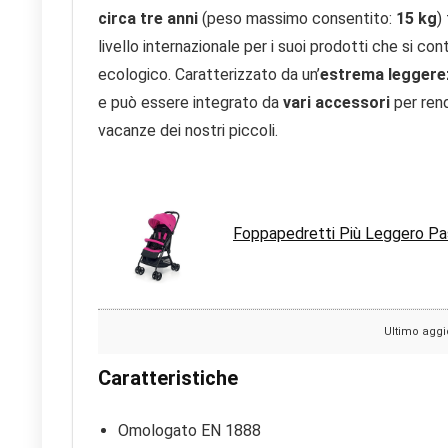
circa tre anni
(peso massimo consentito:
15 kg
)
livello internazionale per i suoi prodotti che si c
ecologico. Caratterizzato da un’
estrema leggere
e può essere integrato da
vari accessori
per rend
vacanze dei nostri piccoli.
Foppapedretti Più Leggero Pa
Ultimo aggi
Caratteristiche
Omologato EN 1888