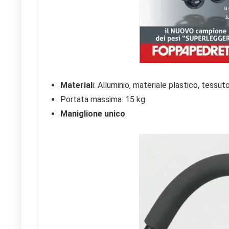
Material
i: Alluminio, materiale plastico, tessu
Portata massima: 15 kg
Maniglione unico