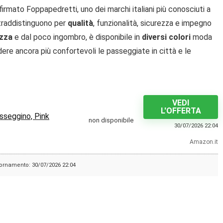
 firmato Foppapedretti, uno dei marchi italiani più conosciuti a
ontraddistinguono per
qualità
, funzionalità, sicurezza e impegno
zza
e dal poco ingombro, è disponibile in
diversi colori
moda
ere ancora più confortevoli le passeggiate in città e le
VEDI
L'OFFERTA
sseggino, Pink
non disponibile
30/07/2026 22:04
Amazon.it
ornamento: 30/07/2026 22:04