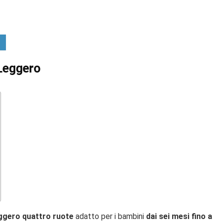
Leggero
ggero quattro ruote
adatto per i bambini
dai sei mesi fino a