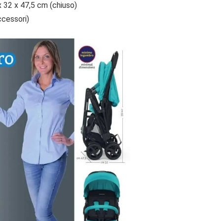
 32 x 47,5 cm (chiuso)
ccessori)