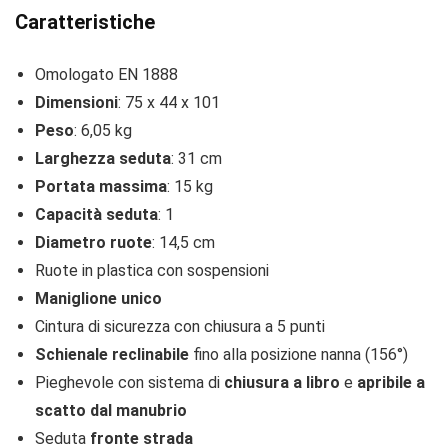
Caratteristiche
Omologato EN 1888
Dimensioni
: 75 x 44 x 101
Peso
: 6,05 kg
Larghezza seduta
: 31 cm
Portata massima
: 15 kg
Capacità seduta
: 1
Diametro ruote
: 14,5 cm
Ruote in plastica con sospensioni
Maniglione unico
Cintura di sicurezza con chiusura a 5 punti
Schienale reclinabile
fino alla posizione nanna (156°)
Pieghevole con sistema di
chiusura a libro
e
apribile a
scatto dal manubrio
Seduta
fronte strada