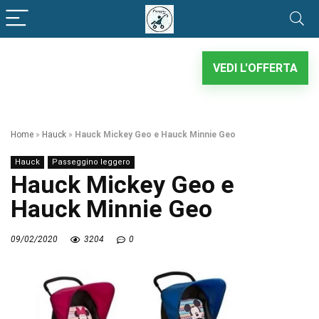
VEDI L'OFFERTA
Home
»
Hauck
»
Hauck Mickey Geo e Hauck Minnie Geo
Hauck
Passeggino leggero
Hauck Mickey Geo e
Hauck Minnie Geo
09/02/2020
3204
0