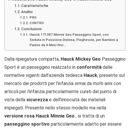
Caratteristiche
Analisi
PRO
CONTRO
Conclusioni
Hauck 171387 Minnie Geo Passeggino Sport, con
Seduta in Posizione Distesa, Pieghevole, per Bambini a
Partire da 0 Mesi fino...
Dalla ripiegatura compatta,
Hauck Mickey Geo
Passeggino
Sport è un passeggino realizzato in
conformità
dalle
normative vigenti dall’azienda tedesca
Hauck
, presente sul
mercato dei prodotti per l’infanzia ormai da molti anni con
articoli per l’infanzia particolarmente curati dal punto di
vista della
sicurezza
e dell’innocuità dei materiali
impiegati. Presente nello stesso modello ma nella
versione rosa
Hauck Minnie Geo
, si tratta di un
passeggino sportivo
particolarmente adatto per essere