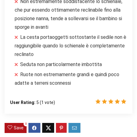
Non estremamente soddisfacente lo schienale,
che pur essendo ottimamente reclinabile fino alla
posizione nanna, tende a sollevarsi se il bambino si
sporge in avanti
La cesta portaoggetti sottostante il sedile non è
raggiungibile quando lo schienale è completamente
reclinato
Seduta non particolarmente imbottita
Ruote non estremamente grandi e quindi poco
adatte a terreni sconnessi
User Rating:
5
(
1
vote)
0
Save