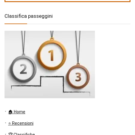
Classifica passeggini
🏠 Home
⭐ Recensioni
🏆 Classifiche