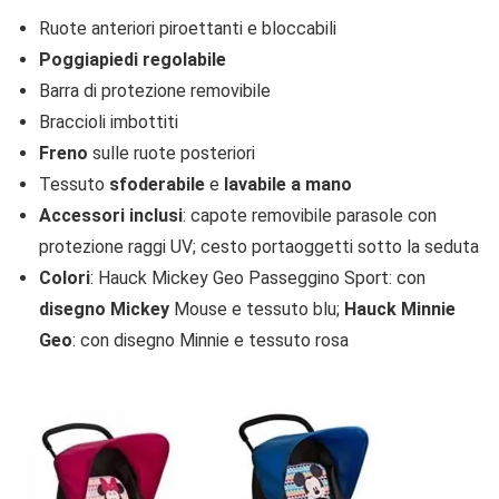
Ruote anteriori piroettanti e bloccabili
Poggiapiedi regolabile
Barra di protezione removibile
Braccioli imbottiti
Freno
sulle ruote posteriori
Tessuto
sfoderabile
e
lavabile a mano
Accessori inclusi
: capote removibile parasole con
protezione raggi UV; cesto portaoggetti sotto la seduta
Colori
: Hauck Mickey Geo Passeggino Sport: con
disegno Mickey
Mouse e tessuto blu;
Hauck Minnie
Geo
: con disegno Minnie e tessuto rosa