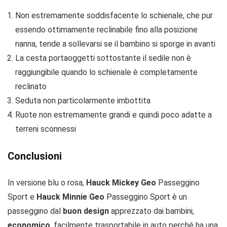
Non estremamente soddisfacente lo schienale, che pur
essendo ottimamente reclinabile fino alla posizione
nanna, tende a sollevarsi se il bambino si sporge in avanti
La cesta portaoggetti sottostante il sedile non è
raggiungibile quando lo schienale è completamente
reclinato
Seduta non particolarmente imbottita
Ruote non estremamente grandi e quindi poco adatte a
terreni sconnessi
Conclusioni
In versione blu o rosa,
Hauck Mickey Geo
Passeggino
Sport e
Hauck Minnie Geo
Passeggino Sport è un
passeggino dal
buon design
apprezzato dai bambini,
economico
, facilmente trasportabile in auto perché ha una