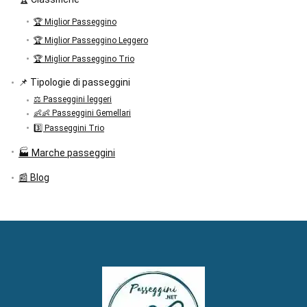
🏆 Miglior Passeggino
🏆 Miglior Passeggino Leggero
🏆 Miglior Passeggino Trio
📌 Tipologie di passeggini
⚖️ Passeggini leggeri
👶👶 Passeggini Gemellari
3️⃣ Passeggini Trio
🏭 Marche passeggini
📰 Blog