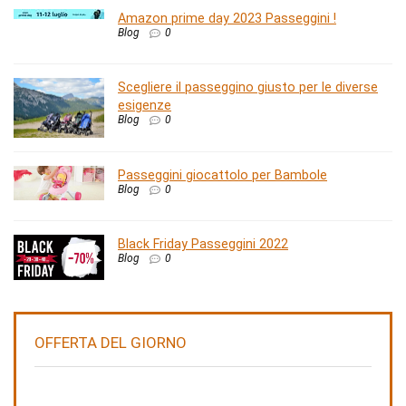
Amazon prime day 2023 Passeggini !
Blog
0
Scegliere il passeggino giusto per le diverse
esigenze
Blog
0
Passeggini giocattolo per Bambole
Blog
0
Black Friday Passeggini 2022
Blog
0
OFFERTA DEL GIORNO