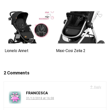
Lionelo Annet
Maxi-Cosi Zelia 2
2 Comments
Reply
FRANCESCA
31/12/2018 at 16:08