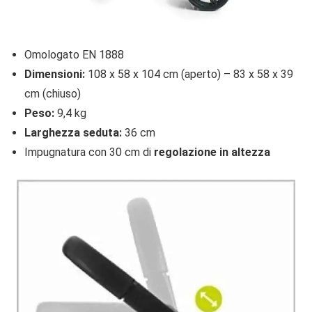
Omologato EN 1888
Dimensioni:
108 x 58 x 104 cm (aperto) – 83 x 58 x 39
cm (chiuso)
Peso:
9,4 kg
Larghezza seduta:
36 cm
Impugnatura con 30 cm di
regolazione in altezza