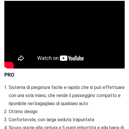
PRO
Sistema di piegatura facile e rapido che si può effettuare
con una sola mano, che rende il passeggino compatto e
riponibile nel bagagliaio di qualsiasi auto
Ottimo design
Confortevole, con larga seduta trapuntata
Sicuro grazie alla cintura a 5 punti imbottita e alla barra di