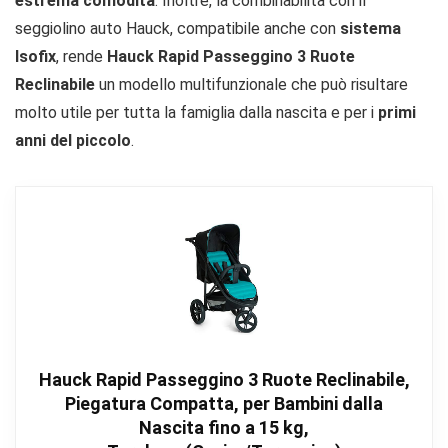
estrema comodità
. Inoltre, la combinabilità con il
seggiolino auto Hauck, compatibile anche con
sistema
Isofix
, rende
Hauck Rapid Passeggino 3 Ruote
Reclinabile
un modello multifunzionale che può risultare
molto utile per tutta la famiglia dalla nascita e per i
primi
anni del piccolo
.
Hauck Rapid Passeggino 3 Ruote Reclinabile,
Piegatura Compatta, per Bambini dalla
Nascita fino a 15 kg,