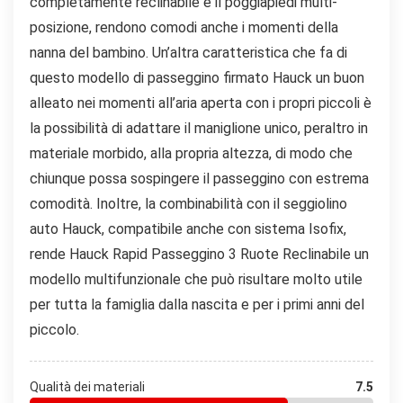
completamente reclinabile e il poggiapiedi multi-
posizione, rendono comodi anche i momenti della
nanna del bambino. Un’altra caratteristica che fa di
questo modello di passeggino firmato Hauck un buon
alleato nei momenti all’aria aperta con i propri piccoli è
la possibilità di adattare il maniglione unico, peraltro in
materiale morbido, alla propria altezza, di modo che
chiunque possa sospingere il passeggino con estrema
comodità. Inoltre, la combinabilità con il seggiolino
auto Hauck, compatibile anche con sistema Isofix,
rende Hauck Rapid Passeggino 3 Ruote Reclinabile un
modello multifunzionale che può risultare molto utile
per tutta la famiglia dalla nascita e per i primi anni del
piccolo.
Qualità dei materiali
7.5