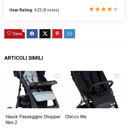
User Rating:
4.25
(
8
votes)
0
Save
ARTICOLI SIMILI
Hauck Passeggino Shopper
Chicco We
Neo 2