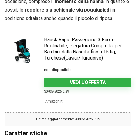
occasione, compreso il
momento della nanna
, in quanto è
possibile
regolare sia schienale sia poggiapiedi
in
posizione sdraiata anche quando il piccolo si riposa.
Hauck Rapid Passeggino 3 Ruote
Reclinabile, Piegatura Compatta, per
Bambini dalla Nascita fino a 15 kg,
Turchese(Caviar/Turquoise)
non disponibile
VEDI L'OFFERTA
30/05/2026 6:29
Amazon.it
Ultimo aggiornamento: 30/05/2026 6:29
Caratteristiche