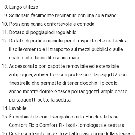
Lungo utilizzo
Schienale facilmente reclinabile con una sola mano
Posizione nanna confortevole e comoda
Dotato di poggiapiedi regolabile
Dotato di pratica maniglia per il trasporto che ne facilita
il sollevamento e il trasporto sui mezzi pubblici o sulle
scale e che lascia libera una mano
Accessoriato con capotte removibile ed estensibile
antipioggia, antivento e con protezione dai raggi UV, con
finestrella che permette di tener d’occhio il piccolo
anche mentre dorme e tasca portaoggetti; ampio cesto
portaoggetti sotto la seduta
Lavabile
È combinabile con il seggiolino auto Hauck e la base
Comfort Fix o Comfort Fix Isofix, omologata e testata
Costo contenuto rispetto ad altri passeggini della stessa