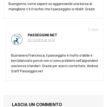
Buongiorno, vorrei sapere se agganciando una borsa al
maniglione c’è il rischio che il passeggino si ribalti. Grazie.
Reply
PASSEGGINI.NET
31/12/2018 at 16:10
Buonasera Francesca, il passeggino è molto stabile e
ben bilanciato perciò non ci sono problemi nell’appendere
una borsa standart. Grazie per averci contattato. Andrea
Staff Passeggini.net
LASCIA UN COMMENTO