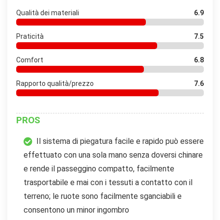
Qualità dei materiali
6.9
Praticità
7.5
Comfort
6.8
Rapporto qualità/prezzo
7.6
PROS
Il sistema di piegatura facile e rapido può essere
effettuato con una sola mano senza doversi chinare
e rende il passeggino compatto, facilmente
trasportabile e mai con i tessuti a contatto con il
terreno; le ruote sono facilmente sganciabili e
consentono un minor ingombro