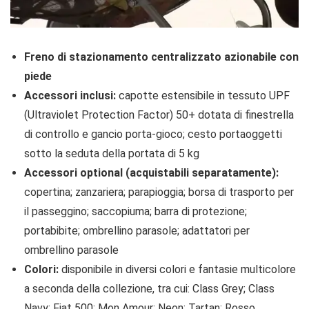
Freno di stazionamento centralizzato azionabile con
piede
Accessori inclusi:
capotte estensibile in tessuto UPF
(Ultraviolet Protection Factor) 50+ dotata di finestrella
di controllo e gancio porta-gioco; cesto portaoggetti
sotto la seduta della portata di 5 kg
Accessori optional (acquistabili separatamente):
copertina; zanzariera; parapioggia; borsa di trasporto per
il passeggino; saccopiuma; barra di protezione;
portabibite; ombrellino parasole; adattatori per
ombrellino parasole
Colori:
disponibile in diversi colori e fantasie multicolore
a seconda della collezione, tra cui: Class Grey; Class
Navy; Fiat 500; Mon Amour; Neon; Tartan; Rosso