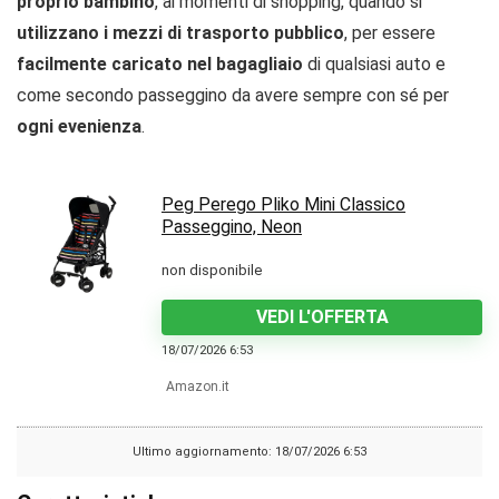
proprio bambino
, ai momenti di shopping, quando si
utilizzano i mezzi di trasporto pubblico
, per essere
facilmente caricato nel bagagliaio
di qualsiasi auto e
come secondo passeggino da avere sempre con sé per
ogni evenienza
.
Peg Perego Pliko Mini Classico
Passeggino, Neon
non disponibile
VEDI L'OFFERTA
18/07/2026 6:53
Amazon.it
Ultimo aggiornamento: 18/07/2026 6:53