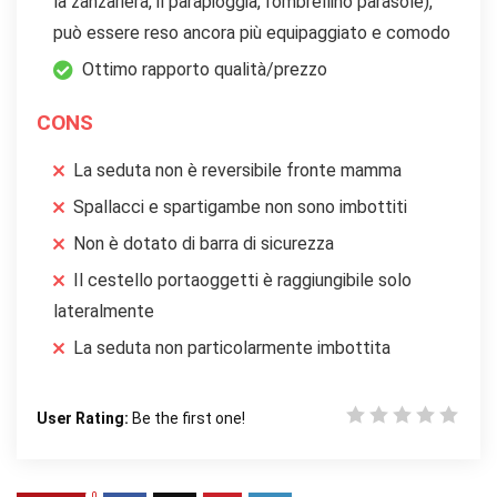
la zanzariera, il parapioggia, l’ombrellino parasole),
può essere reso ancora più equipaggiato e comodo
Ottimo rapporto qualità/prezzo
CONS
La seduta non è reversibile fronte mamma
Spallacci e spartigambe non sono imbottiti
Non è dotato di barra di sicurezza
Il cestello portaoggetti è raggiungibile solo
lateralmente
La seduta non particolarmente imbottita
User Rating:
Be the first one!
0