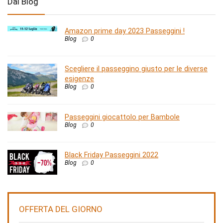
Dal Blog
Amazon prime day 2023 Passeggini !
Blog
0
Scegliere il passeggino giusto per le diverse
esigenze
Blog
0
Passeggini giocattolo per Bambole
Blog
0
Black Friday Passeggini 2022
Blog
0
OFFERTA DEL GIORNO