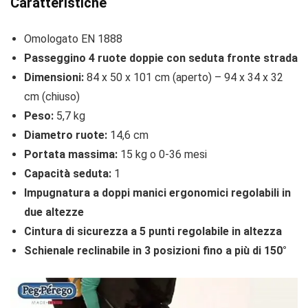
Caratteristiche
Omologato EN 1888
Passeggino 4 ruote doppie con seduta fronte strada
Dimensioni:
84 x 50 x 101 cm (aperto) – 94 x 34 x 32
cm (chiuso)
Peso:
5,7 kg
Diametro ruote:
14,6 cm
Portata massima:
15 kg o 0-36 mesi
Capacità seduta:
1
Impugnatura a doppi manici ergonomici regolabili in
due altezze
Cintura di sicurezza a 5 punti regolabile in altezza
Schienale reclinabile in 3 posizioni fino a più di 150°