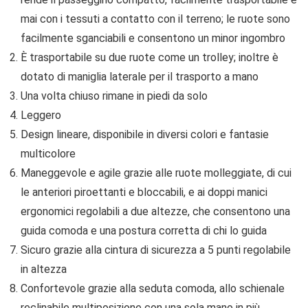
mai con i tessuti a contatto con il terreno; le ruote sono
facilmente sganciabili e consentono un minor ingombro
È trasportabile su due ruote come un trolley; inoltre è
dotato di maniglia laterale per il trasporto a mano
Una volta chiuso rimane in piedi da solo
Leggero
Design lineare, disponibile in diversi colori e fantasie
multicolore
Maneggevole e agile grazie alle ruote molleggiate, di cui
le anteriori piroettanti e bloccabili, e ai doppi manici
ergonomici regolabili a due altezze, che consentono una
guida comoda e una postura corretta di chi lo guida
Sicuro grazie alla cintura di sicurezza a 5 punti regolabile
in altezza
Confortevole grazie alla seduta comoda, allo schienale
reclinabile multiposizione con una sola mano in più