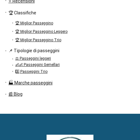
⭐ Recensioni
🏆 Classifiche
🏆 Miglior Passeggino
🏆 Miglior Passeggino Leggero
🏆 Miglior Passeggino Trio
📌 Tipologie di passeggini
⚖️ Passeggini leggeri
👶👶 Passeggini Gemellari
3️⃣ Passeggini Trio
🏭 Marche passeggini
📰 Blog