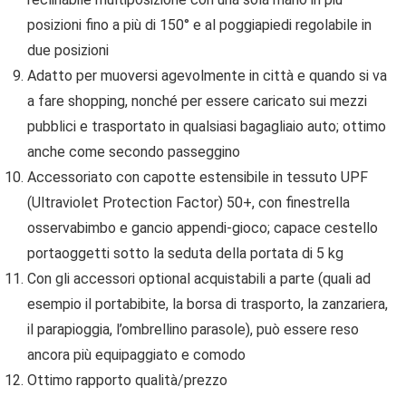
posizioni fino a più di 150° e al poggiapiedi regolabile in
due posizioni
Adatto per muoversi agevolmente in città e quando si va
a fare shopping, nonché per essere caricato sui mezzi
pubblici e trasportato in qualsiasi bagagliaio auto; ottimo
anche come secondo passeggino
Accessoriato con capotte estensibile in tessuto UPF
(Ultraviolet Protection Factor) 50+, con finestrella
osservabimbo e gancio appendi-gioco; capace cestello
portaoggetti sotto la seduta della portata di 5 kg
Con gli accessori optional acquistabili a parte (quali ad
esempio il portabibite, la borsa di trasporto, la zanzariera,
il parapioggia, l’ombrellino parasole), può essere reso
ancora più equipaggiato e comodo
Ottimo rapporto qualità/prezzo