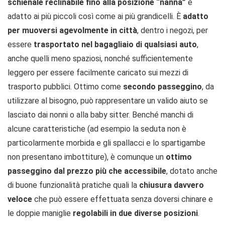
schienale reclinabile fino alla posizione “nanna”
è
adatto ai più piccoli così come ai più grandicelli. È
adatto
per muoversi agevolmente in città
, dentro i negozi, per
essere
trasportato nel bagagliaio di qualsiasi auto
,
anche quelli meno spaziosi, nonché sufficientemente
leggero per essere facilmente caricato sui mezzi di
trasporto pubblici. Ottimo come
secondo passeggino
, da
utilizzare al bisogno, può rappresentare un valido aiuto se
lasciato dai nonni o alla baby sitter. Benché manchi di
alcune caratteristiche (ad esempio la seduta non è
particolarmente morbida e gli spallacci e lo spartigambe
non presentano imbottiture), è comunque un
ottimo
passeggino dal prezzo più che accessibile
, dotato anche
di buone funzionalità pratiche quali la
chiusura davvero
veloce
che può essere effettuata senza doversi chinare e
le doppie maniglie
regolabili in due diverse posizioni
.