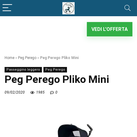
VEDI L'OFFERTA
Home
»
Peg Perego
»
Peg Perego Pliko Mini
Passeggino leggero
Peg Perego
Peg Perego Pliko Mini
09/02/2020
1985
0