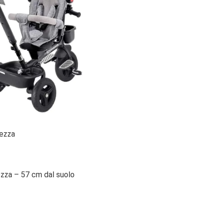
hezza
zza – 57 cm dal suolo