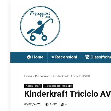
🏠 Home
⭐ Recensioni
🏆 Classifich
Home
»
Kinderkraft
»
Kinderkraft Triciclo AVEO
Kinderkraft
Passeggino leggero
Kinderkraft Triciclo A
05/05/2020
1892
0