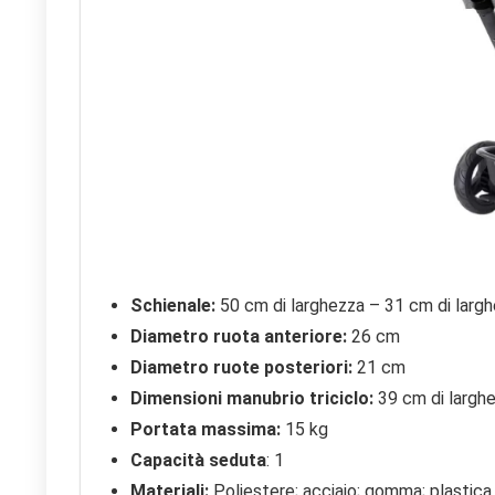
Schienale:
50 cm di larghezza – 31 cm di larg
Diametro ruota anteriore:
26 cm
Diametro ruote posteriori:
21 cm
Dimensioni manubrio triciclo:
39 cm di larghe
Portata massima:
15 kg
Capacità seduta
: 1
Materiali:
Poliestere; acciaio; gomma; plastica