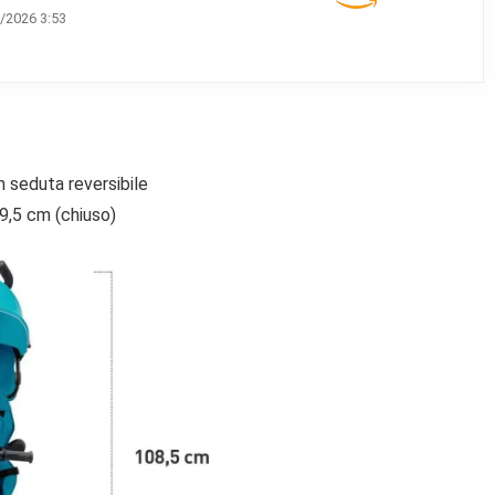
/2026 3:53
 seduta reversibile
9,5 cm (chiuso)