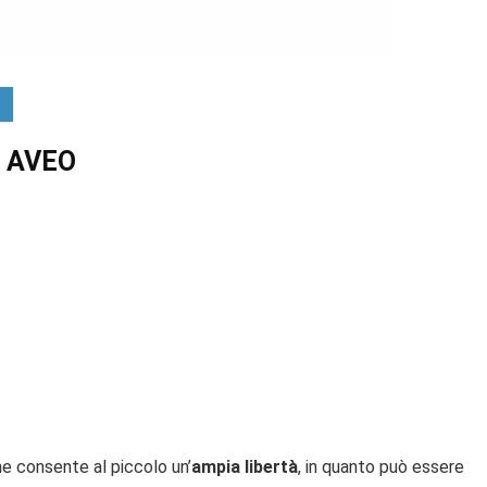
o AVEO
e consente al piccolo un’
ampia libertà
, in quanto può essere