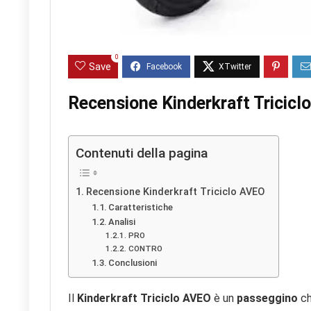
0
Save
Recensione Kinderkraft Tricicl
Contenuti della pagina
Recensione Kinderkraft Triciclo AVEO
Caratteristiche
Analisi
PRO
CONTRO
Conclusioni
Il
Kinderkraft Triciclo AVEO
è un
passeggino
ch