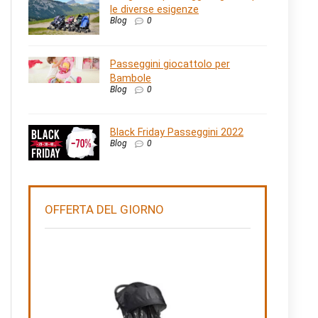
le diverse esigenze
Blog
0
Passeggini giocattolo per
Bambole
Blog
0
Black Friday Passeggini 2022
Blog
0
OFFERTA DEL GIORNO