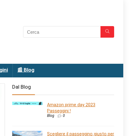
gini
📰 Blog
Dal Blog
Amazon prime day 2023
Passeggini !
Blog
0
Scegliere il passeggino giusto per