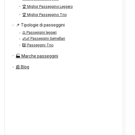
🏆 Miglior Passeggino Leggero
🏆 Miglior Passeggino Trio
📌 Tipologie di passeggini
⚖️ Passeggini leggeri
👶👶 Passeggini Gemellari
3️⃣ Passeggini Trio
🏭 Marche passeggini
📰 Blog