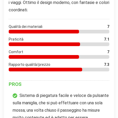
i viaggi. Ottimo il design moderno, con fantasie e colori
coordinati.
Qualità dei materiali
7
Praticità
7.1
Comfort
7
Rapporto qualità/prezzo
7.3
PROS
Sistema di piegatura facile e veloce da pulsante
sulla maniglia, che si può effettuare con una sola
mossa; una volta chiuso il passeggino ha misure
molto contenute ed è adatto per essere