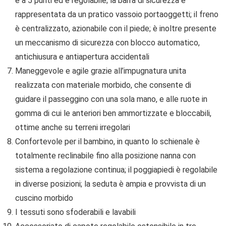
è a 5 punti ed è regolabile; la barra di sicurezza è
rappresentata da un pratico vassoio portaoggetti; il freno
è centralizzato, azionabile con il piede; è inoltre presente
un meccanismo di sicurezza con blocco automatico,
antichiusura e antiapertura accidentali
Maneggevole e agile grazie all’impugnatura unita
realizzata con materiale morbido, che consente di
guidare il passeggino con una sola mano, e alle ruote in
gomma di cui le anteriori ben ammortizzate e bloccabili,
ottime anche su terreni irregolari
Confortevole per il bambino, in quanto lo schienale è
totalmente reclinabile fino alla posizione nanna con
sistema a regolazione continua; il poggiapiedi è regolabile
in diverse posizioni; la seduta è ampia e provvista di un
cuscino morbido
I tessuti sono sfoderabili e lavabili