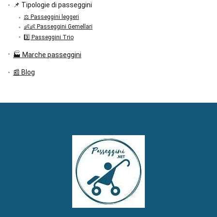
📌 Tipologie di passeggini
⚖️ Passeggini leggeri
👶👶 Passeggini Gemellari
3️⃣ Passeggini Trio
🏭 Marche passeggini
📰 Blog