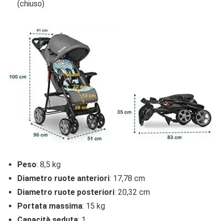
(chiuso)
Peso
: 8,5 kg
Diametro ruote anteriori
: 17,78 cm
Diametro ruote posteriori
: 20,32 cm
Portata massima
: 15 kg
Capacità seduta
: 1