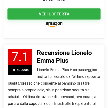
non disponibile
VEDI L'OFFERTA
Recensione Lionelo
7.1
Emma Plus
Lionelo Emma Plus è un passeggino
TOTAL SCORE
molto funzionale dall’ottimo rapporto
qualità/prezzo che consente al bambino di stare
sempre a proprio agio, sia in posizione seduta sia
sdraiata. Ottima dotazione di accessori, ben curati, a
partire dalla capottina con finestrella trasparente, al