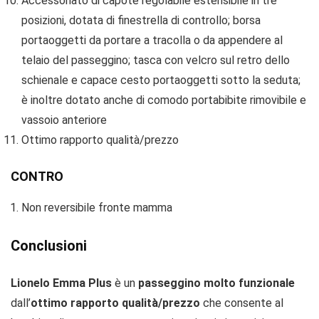
Accessoriato di capote regolabile estensibile in tre
posizioni, dotata di finestrella di controllo; borsa
portaoggetti da portare a tracolla o da appendere al
telaio del passeggino; tasca con velcro sul retro dello
schienale e capace cesto portaoggetti sotto la seduta;
è inoltre dotato anche di comodo portabibite rimovibile e
vassoio anteriore
Ottimo rapporto qualità/prezzo
CONTRO
Non reversibile fronte mamma
Conclusioni
Lionelo Emma Plus
è un
passeggino molto funzionale
dall’
ottimo rapporto qualità/prezzo
che consente al