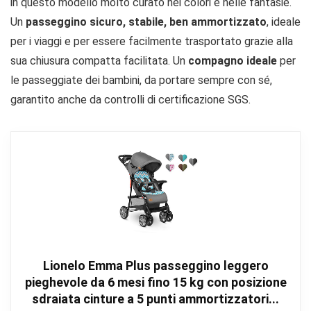
in questo modello molto curato nei colori e nelle fantasie.
Un
passeggino sicuro, stabile, ben ammortizzato
, ideale
per i viaggi e per essere facilmente trasportato grazie alla
sua chiusura compatta facilitata. Un
compagno ideale
per
le passeggiate dei bambini, da portare sempre con sé,
garantito anche da controlli di certificazione SGS.
Lionelo Emma Plus passeggino leggero
pieghevole da 6 mesi fino 15 kg con posizione
sdraiata cinture a 5 punti ammortizzatori...