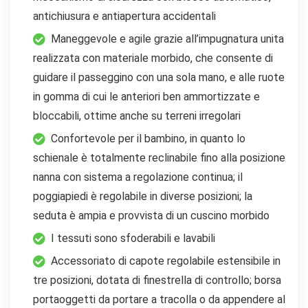
antichiusura e antiapertura accidentali
Maneggevole e agile grazie all’impugnatura unita
realizzata con materiale morbido, che consente di
guidare il passeggino con una sola mano, e alle ruote
in gomma di cui le anteriori ben ammortizzate e
bloccabili, ottime anche su terreni irregolari
Confortevole per il bambino, in quanto lo
schienale è totalmente reclinabile fino alla posizione
nanna con sistema a regolazione continua; il
poggiapiedi è regolabile in diverse posizioni; la
seduta è ampia e provvista di un cuscino morbido
I tessuti sono sfoderabili e lavabili
Accessoriato di capote regolabile estensibile in
tre posizioni, dotata di finestrella di controllo; borsa
portaoggetti da portare a tracolla o da appendere al