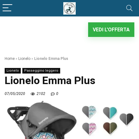
VEDI L'OFFERTA
Home
»
Lionelo
»
Lionelo Emma Plus
Lionelo
Passeggino leggero
Lionelo Emma Plus
07/05/2020
2102
0