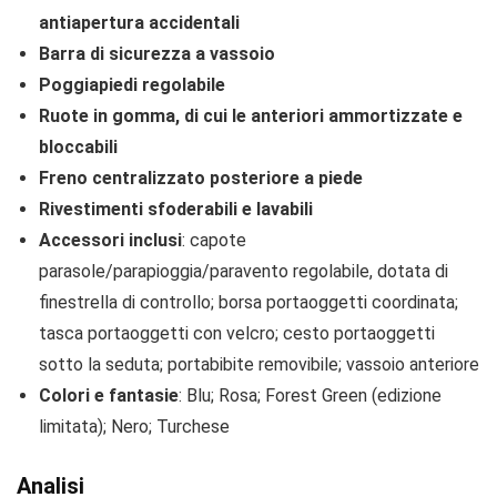
antiapertura accidentali
Barra di sicurezza a vassoio
Poggiapiedi regolabile
Ruote in gomma, di cui le anteriori ammortizzate e
bloccabili
Freno centralizzato posteriore a piede
Rivestimenti sfoderabili e lavabili
Accessori inclusi
: capote
parasole/parapioggia/paravento regolabile, dotata di
finestrella di controllo; borsa portaoggetti coordinata;
tasca portaoggetti con velcro; cesto portaoggetti
sotto la seduta; portabibite removibile; vassoio anteriore
Colori e fantasie
: Blu; Rosa; Forest Green (edizione
limitata); Nero; Turchese
Analisi