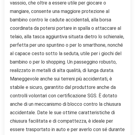
vassoio, che oltre a essere utile per giocare o
mangiare, consente una maggiore protezione al
bambino contro le cadute accidentali, alla borsa
coordinata da potersi portare in spalla o attaccare al
telaio, alla tasca aggiuntiva situata dietro lo schienale,
perfetta per uno spuntino o per lo smarthone, nonché
al capace cesto sotto la seduta, utile per i giochi del
bambino o per lo shopping. Un passeggino robusto,
realizzato in metalli di alta qualità, di lunga durata.
Maneggevole anche sui terreni più accidentati, è
stabile e sicuro, garantito dal produttore anche da
controlli volontari con certificazione SGS. È dotato
anche di un meccanismo di blocco contro la chiusura
accidentale. Date le sue ottime caratteristiche di
chiusura facilitata e di compattezza, è ideale per
essere trasportato in auto e per averlo con sé durante